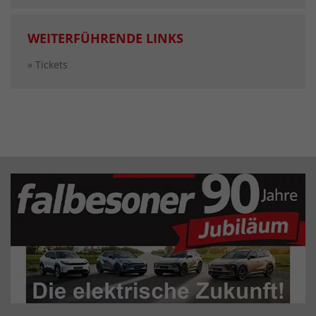
WEITERFÜHRENDE LINKS
» Tickets