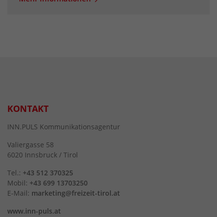
KONTAKT
INN.PULS Kommunikationsagentur
Valiergasse 58
6020 Innsbruck / Tirol
Tel.:
+43 512 370325
Mobil:
+43 699 13703250
E-Mail:
marketing@freizeit-tirol.at
www.inn-puls.at