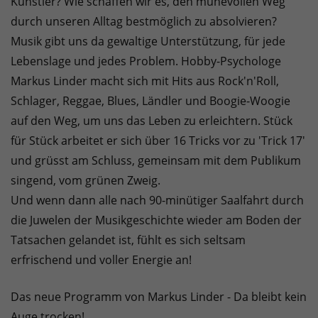
Künstler? Wie schaffen wir es, den mühevollen Weg
durch unseren Alltag bestmöglich zu absolvieren?
Musik gibt uns da gewaltige Unterstützung, für jede
Lebenslage und jedes Problem. Hobby-Psychologe
Markus Linder macht sich mit Hits aus Rock'n'Roll,
Schlager, Reggae, Blues, Ländler und Boogie-Woogie
auf den Weg, um uns das Leben zu erleichtern. Stück
für Stück arbeitet er sich über 16 Tricks vor zu 'Trick 17'
und grüsst am Schluss, gemeinsam mit dem Publikum
singend, vom grünen Zweig.
Und wenn dann alle nach 90-minütiger Saalfahrt durch
die Juwelen der Musikgeschichte wieder am Boden der
Tatsachen gelandet ist, fühlt es sich seltsam
erfrischend und voller Energie an!
Das neue Programm von Markus Linder - Da bleibt kein
Auge trocken!