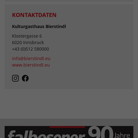
KONTAKTDATEN
Kulturgasthaus Bierstindl
Klostergasse 6
6020 Innsbruck
+43 (0)512 580000
info@bierstindl.eu
www.bierstindl.eu