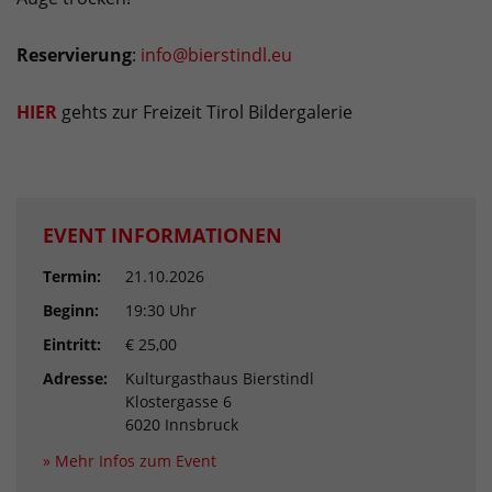
Reservierun
g
:
info@bierstindl.eu
HIER
gehts zur Freizeit Tirol Bildergalerie
EVENT INFORMATIONEN
Termin:
21.10.2026
Beginn:
19:30 Uhr
Eintritt:
€ 25,00
Adresse:
Kulturgasthaus Bierstindl
Klostergasse 6
6020 Innsbruck
» Mehr Infos zum Event