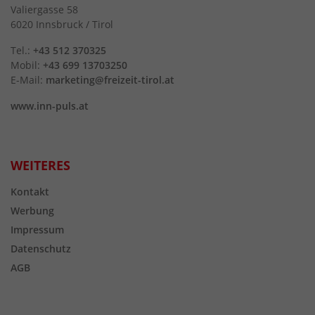
Valiergasse 58
6020 Innsbruck / Tirol
Tel.:
+43 512 370325
Mobil:
+43 699 13703250
E-Mail:
marketing@freizeit-tirol.at
www.inn-puls.at
WEITERES
Kontakt
Werbung
Impressum
Datenschutz
AGB