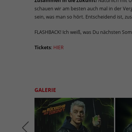
Zusammen in die Zukunft!
Natürlich mit 
schauen wir am besten auch mal in der Verga
sein, was man so hört. Entscheidend ist, zu
FLASHBACK! Ich weiß, was Du nächsten So
Tickets
:
HIER
GALERIE