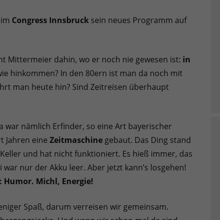
im
Congress Innsbruck
sein neues Programm auf
t Mittermeier dahin, wo er noch nie gewesen ist:
in
r wie hinkommen? In den 80ern ist man da noch mit
hrt man heute hin? Sind Zeitreisen überhaupt
a war nämlich Erfinder, so eine Art bayerischer
t Jahren eine
Zeitmaschine
gebaut. Das Ding stand
eller und hat nicht funktioniert. Es hieß immer, das
i war nur der Akku leer. Aber jetzt kann’s losgehen!
: Humor. Michl, Energie!
weniger Spaß, darum verreisen wir gemeinsam.