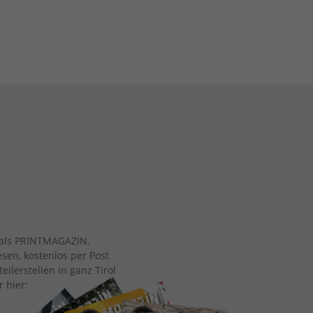
ch als PRINTMAGAZIN.
esen, kostenlos per Post
eilerstellen in ganz Tirol
r hier: