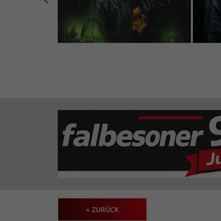
« ZURÜCK