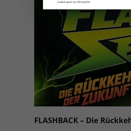
Cookie optin by Olli machts
FLASHBACK – Die Rückkeh