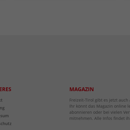
ERES
MAGAZIN
kt
Freizeit-Tirol gibt es jetzt au
Ihr könnt das Magazin online l
ng
abonnieren oder bei vielen Vert
ssum
mitnehmen. Alle Infos findet ih
schutz