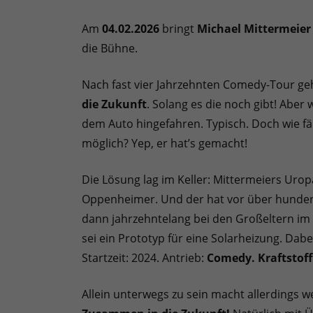
Am
04.02.2026
bringt
Michael Mittermeier
die Bühne.
Nach fast vier Jahrzehnten Comedy-Tour geh
die Zukunft
. Solang es die noch gibt! Abe
dem Auto hingefahren. Typisch. Doch wie fä
möglich? Yep, er hat’s gemacht!
Die Lösung lag im Keller: Mittermeiers Urop
Oppenheimer. Und der hat vor über hunder
dann jahrzehntelang bei den Großeltern im K
sei ein Prototyp für eine Solarheizung. Dabe
Startzeit: 2024. Antrieb:
Comedy. Kraftstoff
Allein unterwegs zu sein macht allerdings 