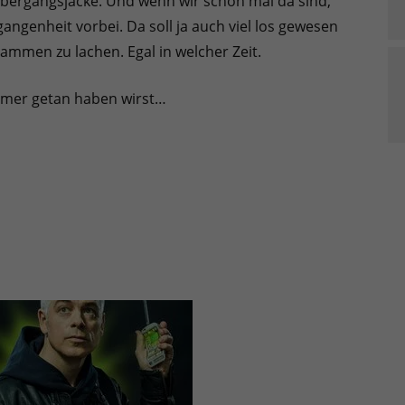
Übergangsjacke. Und wenn wir schon mal da sind,
ngenheit vorbei. Da soll ja auch viel los gewesen
sammen zu lachen. Egal in welcher Zeit.
mmer getan haben wirst…