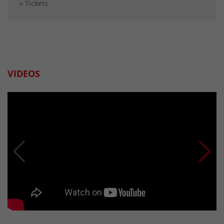
» Tickets
VIDEOS