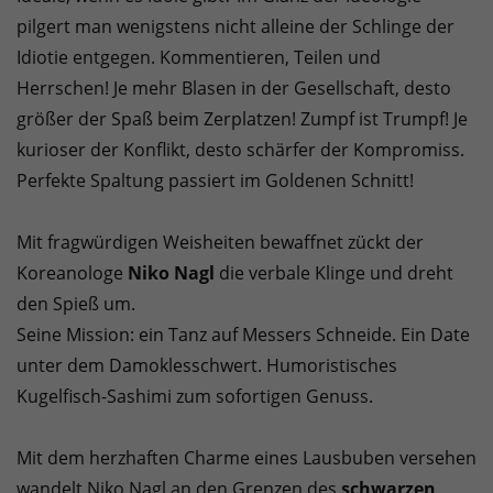
pilgert man wenigstens nicht alleine der Schlinge der
Idiotie entgegen. Kommentieren, Teilen und
Herrschen! Je mehr Blasen in der Gesellschaft, desto
größer der Spaß beim Zerplatzen! Zumpf ist Trumpf! Je
kurioser der Konflikt, desto schärfer der Kompromiss.
Perfekte Spaltung passiert im Goldenen Schnitt!
Mit fragwürdigen Weisheiten bewaffnet zückt der
Koreanologe
Niko Nagl
die verbale Klinge und dreht
den Spieß um.
Seine Mission: ein Tanz auf Messers Schneide. Ein Date
unter dem Damoklesschwert. Humoristisches
Kugelfisch-Sashimi zum sofortigen Genuss.
Mit dem herzhaften Charme eines Lausbuben versehen
wandelt Niko Nagl an den Grenzen des
schwarzen