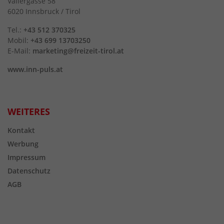
Valiergasse 58
6020 Innsbruck / Tirol
Tel.:
+43 512 370325
Mobil:
+43 699 13703250
E-Mail:
marketing@freizeit-tirol.at
www.inn-puls.at
WEITERES
Kontakt
Werbung
Impressum
Datenschutz
AGB