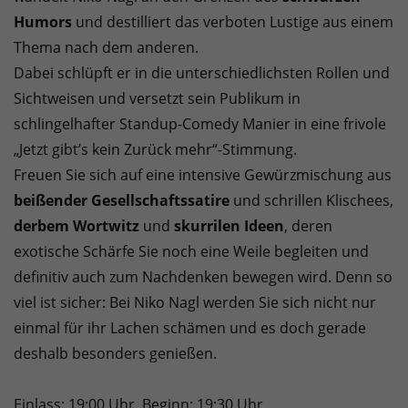
Humors
und destilliert das verboten Lustige aus einem
Thema nach dem anderen.
Dabei schlüpft er in die unterschiedlichsten Rollen und
Sichtweisen und versetzt sein Publikum in
schlingelhafter Standup-Comedy Manier in eine frivole
„Jetzt gibt’s kein Zurück mehr“-Stimmung.
Freuen Sie sich auf eine intensive Gewürzmischung aus
beißender Gesellschaftssatire
und schrillen Klischees,
derbem Wortwitz
und
skurrilen Ideen
, deren
exotische Schärfe Sie noch eine Weile begleiten und
definitiv auch zum Nachdenken bewegen wird. Denn so
viel ist sicher: Bei Niko Nagl werden Sie sich nicht nur
einmal für ihr Lachen schämen und es doch gerade
deshalb besonders genießen.
Einlass: 19:00 Uhr, Beginn: 19:30 Uhr