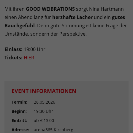
Mit ihren
GOOD WEIBRATIONS
sorgt Nina Hartmann
einen Abend lang für
herzhafte Lacher
und ein
gutes
Bauchgefühl
. Denn gute Stimmung ist keine Frage der
Umstände, sondern der Perspektive.
Einlass:
19:00 Uhr
Tickets:
HIER
EVENT INFORMATIONEN
Termin:
28.05.2026
Beginn:
19:30 Uhr
Eintritt:
ab € 13,00
Adresse:
arena365 Kirchberg