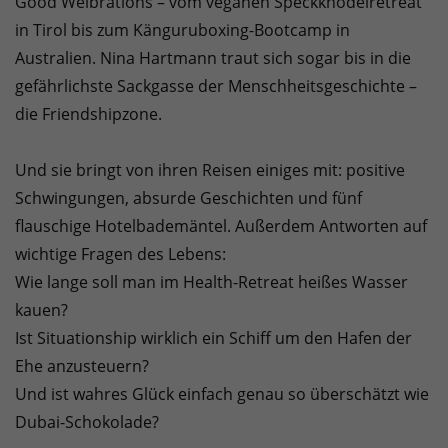
Good Weibrations – vom veganen Speckknödelretreat
in Tirol bis zum Känguruboxing-Bootcamp in
Australien. Nina Hartmann traut sich sogar bis in die
gefährlichste Sackgasse der Menschheitsgeschichte –
die Friendshipzone.
Und sie bringt von ihren Reisen einiges mit: positive
Schwingungen, absurde Geschichten und fünf
flauschige Hotelbademäntel. Außerdem Antworten auf
wichtige Fragen des Lebens:
Wie lange soll man im Health-Retreat heißes Wasser
kauen?
Ist Situationship wirklich ein Schiff um den Hafen der
Ehe anzusteuern?
Und ist wahres Glück einfach genau so überschätzt wie
Dubai-Schokolade?