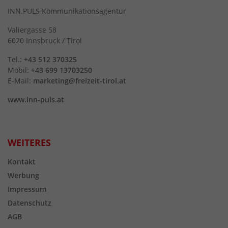
INN.PULS Kommunikationsagentur
Valiergasse 58
6020 Innsbruck / Tirol
Tel.:
+43 512 370325
Mobil:
+43 699 13703250
E-Mail:
marketing@freizeit-tirol.at
www.inn-puls.at
WEITERES
Kontakt
Werbung
Impressum
Datenschutz
AGB