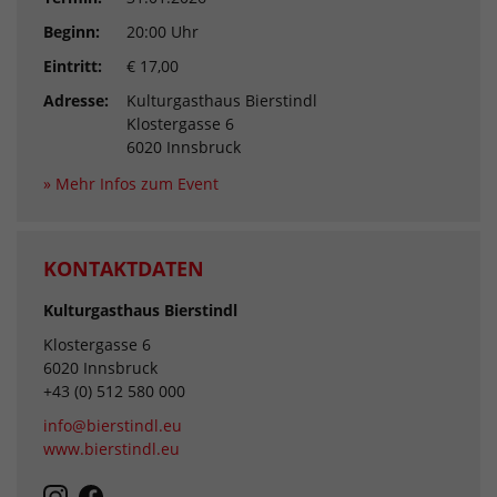
Beginn:
20:00 Uhr
Eintritt:
€ 17,00
Adresse:
Kulturgasthaus Bierstindl
Klostergasse 6
6020 Innsbruck
» Mehr Infos zum Event
KONTAKTDATEN
Kulturgasthaus Bierstindl
Klostergasse 6
6020 Innsbruck
+43 (0) 512 580 000
info@bierstindl.eu
www.bierstindl.eu