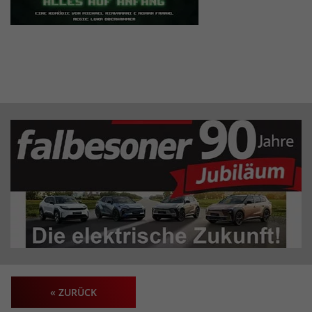
« ZURÜCK