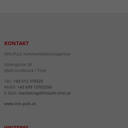
KONTAKT
INN.PULS Kommunikationsagentur
Valiergasse 58
6020 Innsbruck / Tirol
Tel.:
+43 512 370325
Mobil:
+43 699 13703250
E-Mail:
marketing@freizeit-tirol.at
www.inn-puls.at
WEITERES