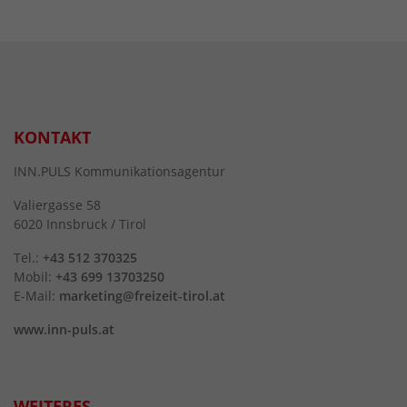
KONTAKT
INN.PULS Kommunikationsagentur
Valiergasse 58
6020 Innsbruck / Tirol
Tel.:
+43 512 370325
Mobil:
+43 699 13703250
E-Mail:
marketing@freizeit-tirol.at
www.inn-puls.at
WEITERES