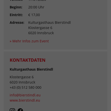
Beginn:
20:00 Uhr
Eintritt:
€ 17,00
Adresse:
Kulturgasthaus Bierstindl
Klostergasse 6
6020 Innsbruck
» Mehr Infos zum Event
KONTAKTDATEN
Kulturgasthaus Bierstindl
Klostergasse 6
6020 Innsbruck
+43 (0) 512 580 000
info@bierstindl.eu
www.bierstindl.eu