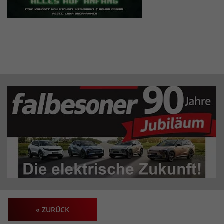
« ZURÜCK