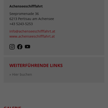
Achenseeschifffahrt
Seepromenade 36
6213 Pertisau am Achensee
+43 5243-5253
info@achenseeschifffahrt.at
www.achenseeschifffahrt.at
WEITERFÜHRENDE LINKS
» Hier buchen