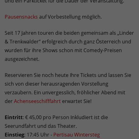
und ein Parkticket für die Dauer der Veranstaltung.
Pausensnacks
auf Vorbestellung möglich.
Seit 17 Jahren touren die beiden gemeinsam als „Linder
& Trenkwalder“ erfolgreich durch ganz Österreich und
wurden für ihre Shows schon mit Comedy-Preisen
ausgezeichnet.
Reservieren Sie noch heute Ihre Tickets und lassen Sie
sich von dieser herausragenden Vorstellung
verzaubern. Ein unvergesslich, fröhlicher Abend mit
der
Achenseeschifffahrt
erwartet Sie!
Eintritt
: € 45,00 pro Person Inkludiert ist die
Seerundfahrt und das Theater.
Einstieg
: 17:45 Uhr -
Pertisau Wintersteg