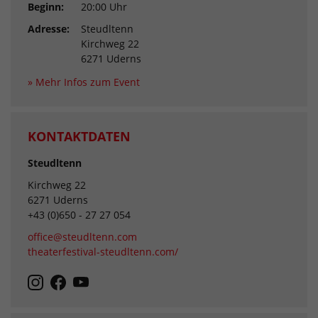
Beginn:
20:00 Uhr
Adresse:
Steudltenn
Kirchweg 22
6271 Uderns
» Mehr Infos zum Event
KONTAKTDATEN
Steudltenn
Kirchweg 22
6271 Uderns
+43 (0)650 - 27 27 054
office@steudltenn.com
theaterfestival-steudltenn.com/