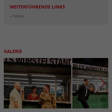
WEITERFÜHRENDE LINKS
» Tickets
GALERIE