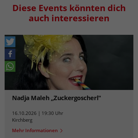
Diese Events könnten dich
auch interessieren
Nadja Maleh „Zuckergoscherl"
16.10.2026 | 19:30 Uhr
Kirchberg
Mehr Informationen