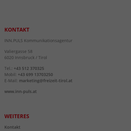
KONTAKT
INN.PULS Kommunikationsagentur
Valiergasse 58
6020 Innsbruck / Tirol
Tel.:
+43 512 370325
Mobil:
+43 699 13703250
E-Mail:
marketing@freizeit-tirol.at
www.inn-puls.at
WEITERES
Kontakt