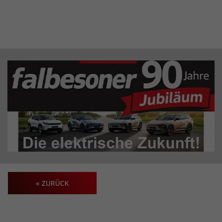
« ZURÜCK