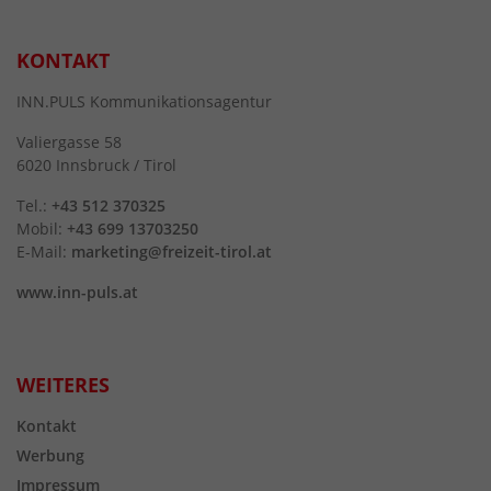
KONTAKT
INN.PULS Kommunikationsagentur
Valiergasse 58
6020 Innsbruck / Tirol
Tel.:
+43 512 370325
Mobil:
+43 699 13703250
E-Mail:
marketing@freizeit-tirol.at
www.inn-puls.at
WEITERES
Kontakt
Werbung
Impressum