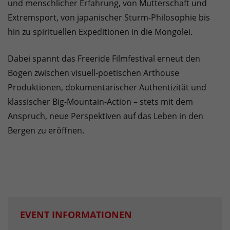
und menschlicher Erfahrung, von Mutterschaft und
Extremsport, von japanischer Sturm-Philosophie bis
hin zu spirituellen Expeditionen in die Mongolei.
Dabei spannt das Freeride Filmfestival erneut den
Bogen zwischen visuell-poetischen Arthouse
Produktionen, dokumentarischer Authentizität und
klassischer Big-Mountain-Action – stets mit dem
Anspruch, neue Perspektiven auf das Leben in den
Bergen zu eröffnen.
EVENT INFORMATIONEN