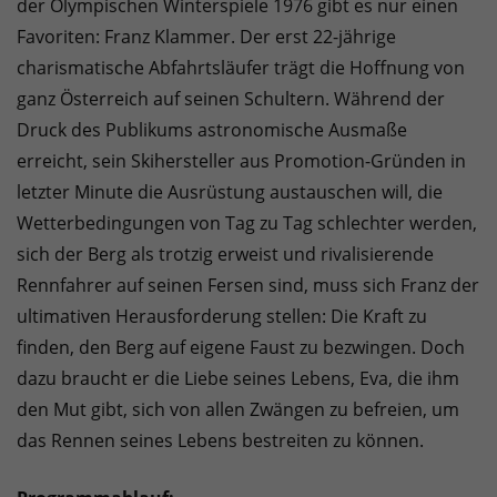
der Olympischen Winterspiele 1976 gibt es nur einen
Favoriten: Franz Klammer. Der erst 22-jährige
charismatische Abfahrtsläufer trägt die Hoffnung von
ganz Österreich auf seinen Schultern. Während der
Druck des Publikums astronomische Ausmaße
erreicht, sein Skihersteller aus Promotion-Gründen in
letzter Minute die Ausrüstung austauschen will, die
Wetterbedingungen von Tag zu Tag schlechter werden,
sich der Berg als trotzig erweist und rivalisierende
Rennfahrer auf seinen Fersen sind, muss sich Franz der
ultimativen Herausforderung stellen: Die Kraft zu
finden, den Berg auf eigene Faust zu bezwingen. Doch
dazu braucht er die Liebe seines Lebens, Eva, die ihm
den Mut gibt, sich von allen Zwängen zu befreien, um
das Rennen seines Lebens bestreiten zu können.