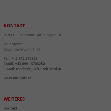
KONTAKT
INN.PULS Kommunikationsagentur
Valiergasse 58
6020 Innsbruck / Tirol
Tel.:
+43 512 370325
Mobil:
+43 699 13703250
E-Mail:
marketing@freizeit-tirol.at
www.inn-puls.at
WEITERES
Kontakt