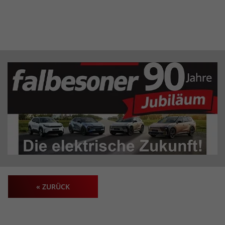
« ZURÜCK