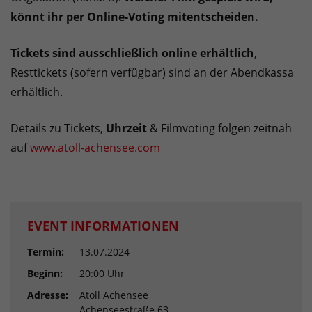
könnt ihr per Online-Voting mitentscheiden.
Tickets sind ausschließlich online erhältlich
,
Resttickets (sofern verfügbar) sind an der Abendkassa
erhältlich.
Details zu Tickets,
Uhrzeit
& Filmvoting folgen zeitnah
auf
www.atoll-achensee.com
EVENT INFORMATIONEN
Termin:
13.07.2024
Beginn:
20:00 Uhr
Adresse:
Atoll Achensee
Achenseestraße 63