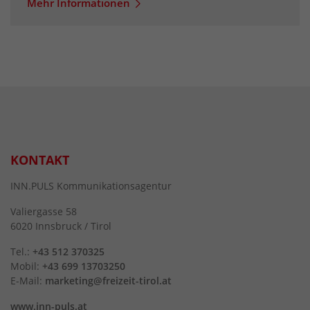
Mehr Informationen
KONTAKT
INN.PULS Kommunikationsagentur
Valiergasse 58
6020 Innsbruck / Tirol
Tel.:
+43 512 370325
Mobil:
+43 699 13703250
E-Mail:
marketing@freizeit-tirol.at
www.inn-puls.at