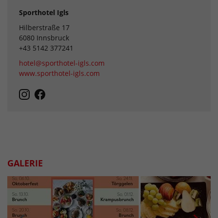
Sporthotel Igls
Hilberstraße 17
6080 Innsbruck
+43 5142 377241
hotel@sporthotel-igls.com
www.sporthotel-igls.com
GALERIE