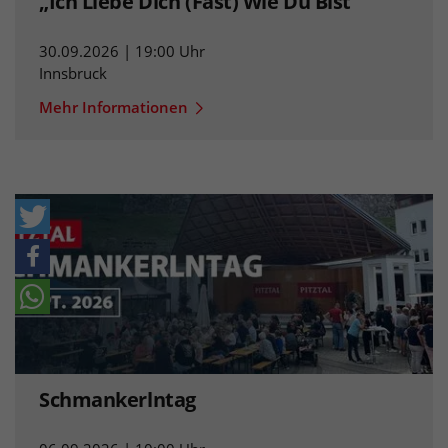
„Ich Liebe Dich (Fast) Wie Du Bist“
30.09.2026 | 19:00 Uhr
Innsbruck
Mehr Informationen
Schmankerlntag