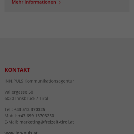
Mehr Informationen
KONTAKT
INN.PULS Kommunikationsagentur
Valiergasse 58
6020 Innsbruck / Tirol
Tel.:
+43 512 370325
Mobil:
+43 699 13703250
E-Mail:
marketing@freizeit-tirol.at
www.inn-puls.at