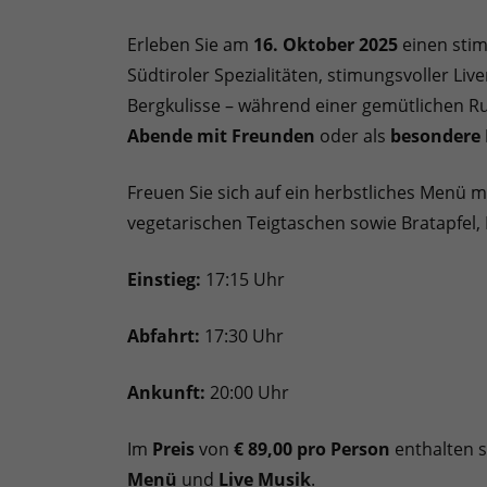
Erleben Sie am
16. Oktober 2025
einen sti
Südtiroler Spezialitäten, stimungsvoller Liv
Bergkulisse – während einer gemütlichen R
Abende mit Freunden
oder als
besondere 
Freuen Sie sich auf ein herbstliches Menü 
vegetarischen Teigtaschen sowie Bratapfel
Einstieg:
17:15 Uhr
Abfahrt:
17:30 Uhr
Ankunft:
20:00 Uhr
Im
Preis
von
€ 89,00 pro Person
enthalten s
Menü
und
Live Musik
.