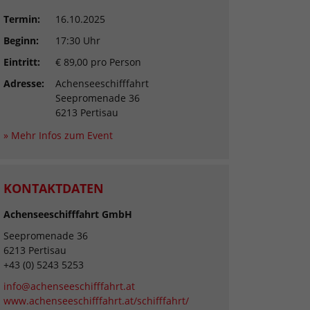
Termin:
16.10.2025
Beginn:
17:30 Uhr
Eintritt:
€ 89,00 pro Person
Adresse:
Achenseeschifffahrt
Seepromenade 36
6213 Pertisau
» Mehr Infos zum Event
KONTAKTDATEN
Achenseeschifffahrt GmbH
Seepromenade 36
6213 Pertisau
+43 (0) 5243 5253
info@achenseeschifffahrt.at
www.achenseeschifffahrt.at/schifffahrt/