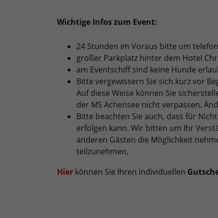
Wichtige Infos zum Event:
24 Stunden im Voraus bitte um telefo
großer Parkplatz hinter dem Hotel Chris
am Eventschiff sind keine Hunde erlau
Bitte vergewissern Sie sich kurz vor B
Auf diese Weise können Sie sicherstel
der MS Achensee nicht verpassen. Än
Bitte beachten Sie auch, dass für Nic
erfolgen kann. Wir bitten um Ihr Vers
anderen Gästen die Möglichkeit nehm
teilzunehmen,
Hier
können Sie Ihren individuellen
Gutsch