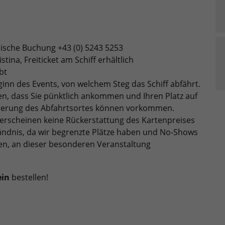
nische Buchung +43 (0) 5243 5253
tina, Freiticket am Schiff erhältlich
bt
eginn des Events, von welchem Steg das Schiff abfährt.
len, dass Sie pünktlich ankommen und Ihren Platz auf
derung des Abfahrtsortes können vorkommen.
hterscheinen keine Rückerstattung des Kartenpreises
tändnis, da wir begrenzte Plätze haben und No-Shows
en, an dieser besonderen Veranstaltung
ein
bestellen!