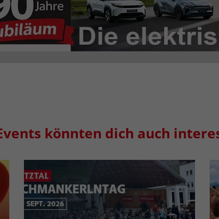
Events könnten dich auch intere