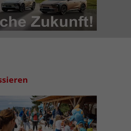
ssieren