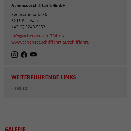
Achenseeschifffahrt GmbH
Seepromenade 36
6213 Pertisau
+43 (0) 5243 5253
info@achenseeschifffahrt.at
www.achenseeschifffahrt.at/schifffahrt/
WEITERFÜHRENDE LINKS
» Tickets
GALERIE