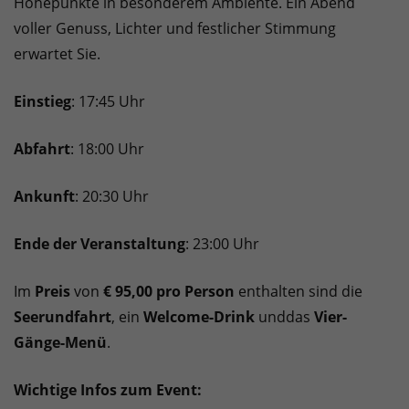
Höhepunkte in besonderem Ambiente. Ein Abend
voller Genuss, Lichter und festlicher Stimmung
erwartet Sie.
Einstieg
: 17:45 Uhr
Abfahrt
: 18:00 Uhr
Ankunft
: 20:30 Uhr
Ende der Veranstaltung
: 23:00 Uhr
Im
Preis
von
€ 95,00 pro Person
enthalten sind die
Seerundfahrt
, ein
Welcome-Drink
und
das
Vier-
Gänge-Menü
.
Wichtige Infos zum Event: