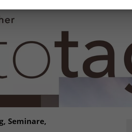
g, Seminare,