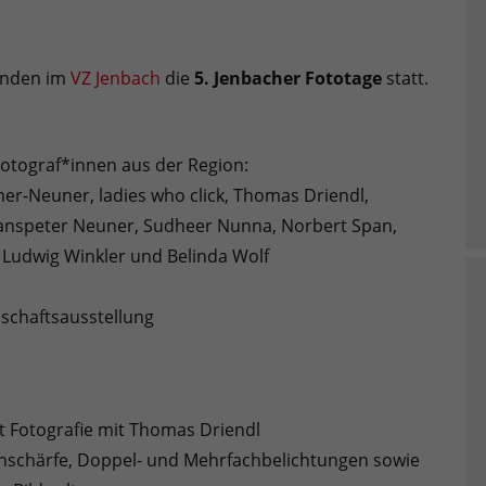
inden im
VZ Jenbach
die
5. Jenbacher Fototage
statt.
otograf*innen aus der Region:
er-Neuner, ladies who click, Thomas Driendl,
, Hanspeter Neuner, Sudheer Nunna, Norbert Span,
, Ludwig Winkler und Belinda Wolf
schaftsausstellung
 Fotografie mit Thomas Driendl
sunschärfe, Doppel- und Mehrfachbelichtungen sowie