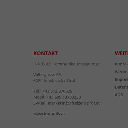
KONTAKT
WEIT
INN.PULS Kommunikationsagentur
Konta
Werbu
Valiergasse 58
Impre
6020 Innsbruck / Tirol
Daten
Tel.:
+43 512 370325
AGB
Mobil:
+43 699 13703250
E-Mail:
marketing@freizeit-tirol.at
www.inn-puls.at