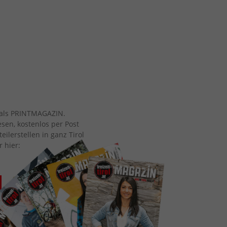
ch als PRINTMAGAZIN.
esen, kostenlos per Post
eilerstellen in ganz Tirol
r hier: