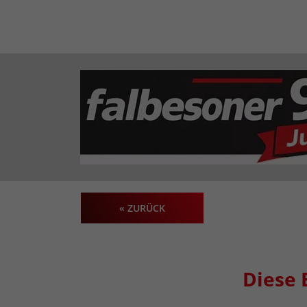
« ZURÜCK
Diese 