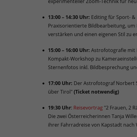
experimenteller Zoom-Technik für neue
13:00 – 14:30 Uhr:
Editing für Sport- 
Praxisorientierte Bildbearbeitung, u
verstärken und einen eigenen Stil zu e
15:00 – 16:00 Uhr:
Astrofotografie mit
Kompakt-Workshop zu Kameraeinstellun
Sternenfotos inkl. Bildbesprechung un
17:00 Uhr:
Der Astrofotograf Norbert 
über Tirol"
(Ticket notwendig)
19:30 Uhr
:
Reisevortrag
"2 Frauen, 2 Rä
Die zwei Österreicherinnen Tanja Will
ihrer Fahrradreise von Kapstadt nach