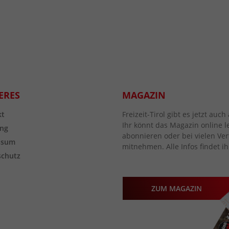
ERES
MAGAZIN
kt
Freizeit-Tirol gibt es jetzt au
Ihr könnt das Magazin online l
ng
abonnieren oder bei vielen Vert
ssum
mitnehmen. Alle Infos findet ih
schutz
ZUM MAGAZIN