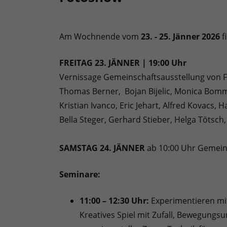
Am Wochnende vom
23. - 25. Jänner 2026
f
FREITAG 23. JÄNNER | 19:00 Uhr
Vernissage Gemeinschaftsausstellung von F
Thomas Berner, Bojan Bijelic, Monica Bomm
Kristian Ivanco, Eric Jehart, Alfred Kovacs
Bella Steger, Gerhard Stieber, Helga Tötsch
SAMSTAG 24. JÄNNER
ab 10:00 Uhr Gemein
Seminare:
11:00 – 12:30 Uhr:
Experimentieren mit
Kreatives Spiel mit Zufall, Bewegung