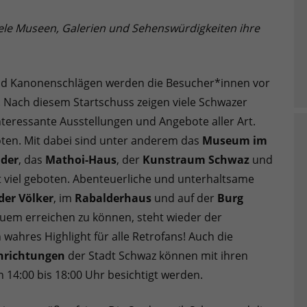
iele Museen, Galerien und Sehenswürdigkeiten ihre
nd Kanonenschlägen werden die Besucher*innen vor
Nach diesem Startschuss zeigen viele Schwazer
teressante Ausstellungen und Angebote aller Art.
en. Mit dabei sind unter anderem das
Museum im
der
, das
Mathoi-Haus
, der
Kunstraum Schwaz
und
st viel geboten. Abenteuerliche und unterhaltsame
er Völker
, im
Rabalderhaus
und auf der
Burg
quem erreichen zu können, steht wieder der
 wahres Highlight für alle Retrofans! Auch die
nrichtungen
der Stadt Schwaz können mit ihren
14:00 bis 18:00 Uhr besichtigt werden.