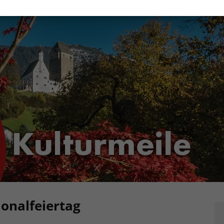
onalfeiertag