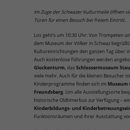
Im Zuge der Schwazer Kulturmeile öffnen v
Türen für einen Besuch bei freiem Eintritt.
Los geht’s um 10:30 Uhr: Von Trompeten u
dem Museum der Völker in Schwaz begrüßt. 
Kultureinrichtungen den ganzen Tag über in
Auch kostenlose Führungen werden angebot
Glockenturm
, das
Schlossermuseum Stau
viele mehr. Auch für die kleinen Besucher i
Kinderprogramme finden sich im
Museum d
Freundsberg
. Um alle Ausstellungsorte be
historische Oldtimerbus zur Verfügung – ein
Kinderbildungs- und Kinderbetreuungsei
Funktionsräumen und ihrer Ausstattung von 