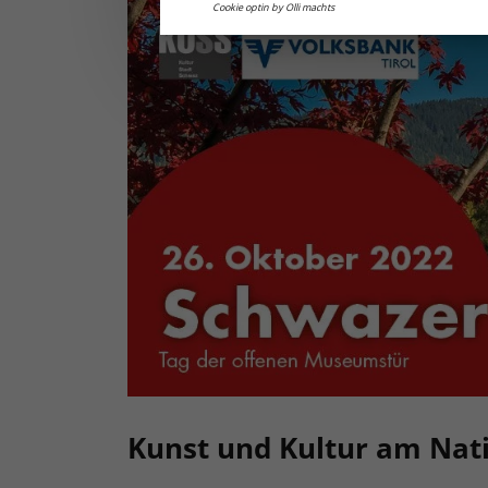
Cookie optin by Olli machts
Kunst und Kultur am Nati