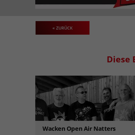
« ZURÜCK
Diese 
Wacken Open Air Natters