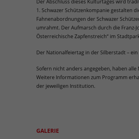
Der Abschluss dieses Kulturtages wird trad
1. Schwazer Schützenkompanie gestalten die
Fahnenabordnungen der Schwazer Schützen
umrahmt. Der Aufmarsch durch die Franz-Jo
Österreichische Zapfenstreich“ im Stadtpark
Der Nationalfeiertag in der Silberstadt – ein
Sofern nicht anders angegeben, haben alle
Weitere Informationen zum Programm erhal
der je­weiligen Institution.
GALERIE