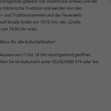
itionsgemäß gefeiert: Die Stadtmusik Schwaz und die
 militärische Tradition und werden von den
- und Traditionsvereine und der Feuerwehr
sef-Straße findet um 19:15 Uhr, der „Große
 um 19:30 Uhr statt.
 Muss für alle Kulturliebhaber!
 Museen von 11 bis 18 Uhr durchgehend geöffnet.
ten Sie im Kulturamt unter 05242/6960-319 oder bei