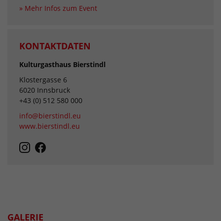
» Mehr Infos zum Event
KONTAKTDATEN
Kulturgasthaus Bierstindl
Klostergasse 6
6020 Innsbruck
+43 (0) 512 580 000
info@bierstindl.eu
www.bierstindl.eu
GALERIE