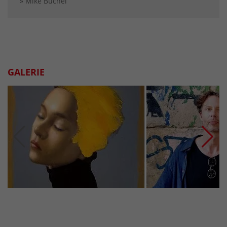
» Mike Büchel
GALERIE