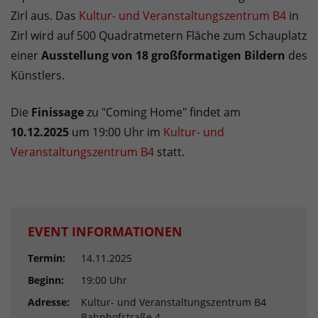
Zirl aus. Das
Kultur- und Veranstaltungszentrum B4
in
Zirl wird auf 500 Quadratmetern Fläche zum Schauplatz
einer
Ausstellung von 18 großformatigen Bildern
des
Künstlers.
Die
Finissage
zu "Coming Home" findet am
10.12.2025
um 19:00 Uhr im
Kultur- und
Veranstaltungszentrum B4
statt.
EVENT INFORMATIONEN
Termin:
14.11.2025
Beginn:
19:00 Uhr
Adresse:
Kultur- und Veranstaltungszentrum B4
Bahnhofstraße 4