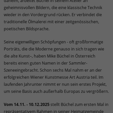
daheim, arbeitet Büchel in seinem Atelier an
geheimnisvollen Bildern, die eine klassische Technik
wieder in den Vordergrund rücken. Er verbindet die
traditionelle Ölmalerei mit einer zeitgenössischen,
poetischen Bildsprache.
Seine eigenwilligen Schöpfungen - oft großformatige
Porträts, die die Moderne genauso in sich tragen wie
die alte Kunst–, haben Mike Büchel in Österreich
bereits einen guten Namen in der Sammler-
Szeneeingebracht. Schon sechs Mal nahm er an der
erfolgreichen Wiener Kunstmesse Art Austria teil. Im
laufenden Jahrunter nimmt er nun sein erstes Projekt,
um seine Basis auch außerhalb Europas zu vergrößern.
Vom 14.11. - 10.12.2025
stellt Büchel zum ersten Mal in
repräsentativem Rahmen in seiner Heimatgemeinde