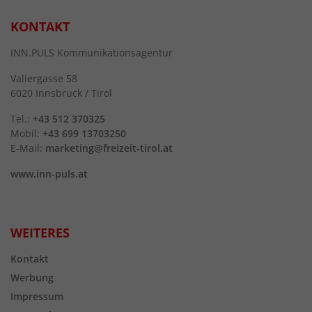
KONTAKT
INN.PULS Kommunikationsagentur
Valiergasse 58
6020 Innsbruck / Tirol
Tel.:
+43 512 370325
Mobil:
+43 699 13703250
E-Mail:
marketing@freizeit-tirol.at
www.inn-puls.at
WEITERES
Kontakt
Werbung
Impressum