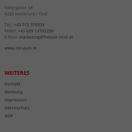
Valiergasse 58
6020 Innsbruck / Tirol
Tel.:
+43 512 370325
Mobil:
+43 699 13703250
E-Mail:
marketing@freizeit-tirol.at
www.inn-puls.at
WEITERES
Kontakt
Werbung
Impressum
Datenschutz
AGB