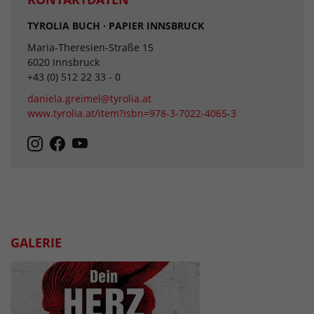
TYROLIA BUCH · PAPIER INNSBRUCK
Maria-Theresien-Straße 15
6020 Innsbruck
+43 (0) 512 22 33 - 0
daniela.greimel@tyrolia.at
www.tyrolia.at/item?isbn=978-3-7022-4065-3
GALERIE