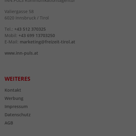
INN.PULS Kommunikationsagentur
Valiergasse 58
6020 Innsbruck / Tirol
Tel.:
+43 512 370325
Mobil:
+43 699 13703250
E-Mail:
marketing@freizeit-tirol.at
www.inn-puls.at
WEITERES
Kontakt
Werbung
Impressum
Datenschutz
AGB