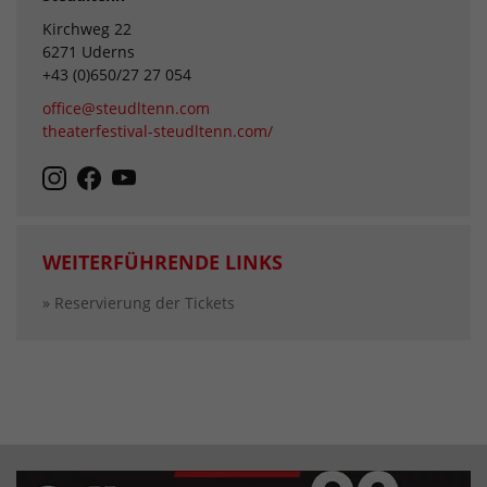
Kirchweg 22
6271 Uderns
+43 (0)650/27 27 054
office@steudltenn.com
theaterfestival-steudltenn.com/
WEITERFÜHRENDE LINKS
» Reservierung der Tickets