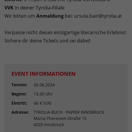
VVK
in deiner Tyrolia-Filiale
Wir bitten um
Anmeldung
bei: ursula.bair@tyrolia.at
Verpasse nicht dieses einzigartige literarische Erlebnis!
Sichere dir deine Tickets und sei dabei!
EVENT INFORMATIONEN
Termin:
26.06.2024
Beginn:
19:30 Uhr
Eintritt:
ab € 9,00
Adresse:
TYROLIA BUCH · PAPIER INNSBRUCK
Maria-Theresien-Straße 15
6020 Innsbruck