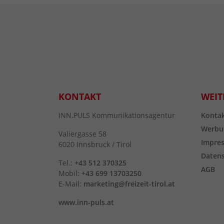
KONTAKT
WEIT
INN.PULS Kommunikationsagentur
Konta
Werbu
Valiergasse 58
Impre
6020 Innsbruck / Tirol
Daten
Tel.:
+43 512 370325
AGB
Mobil:
+43 699 13703250
E-Mail:
marketing@freizeit-tirol.at
www.inn-puls.at