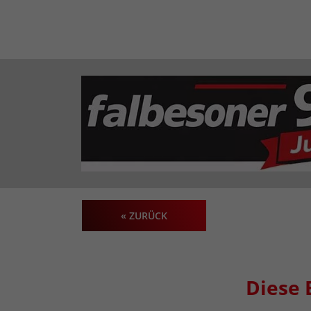
« ZURÜCK
Diese 