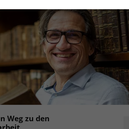
n Weg zu den
arbeit