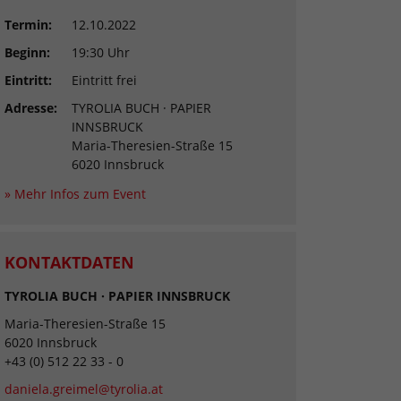
Termin:
12.10.2022
Beginn:
19:30 Uhr
Eintritt:
Eintritt frei
Adresse:
TYROLIA BUCH · PAPIER
INNSBRUCK
Maria-Theresien-Straße 15
6020 Innsbruck
» Mehr Infos zum Event
KONTAKTDATEN
TYROLIA BUCH · PAPIER INNSBRUCK
Maria-Theresien-Straße 15
6020 Innsbruck
+43 (0) 512 22 33 - 0
daniela.greimel@tyrolia.at