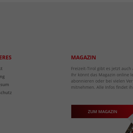
ERES
MAGAZIN
kt
Freizeit-Tirol gibt es jetzt au
Ihr könnt das Magazin online l
ng
abonnieren oder bei vielen Vert
ssum
mitnehmen. Alle Infos findet ih
schutz
ZUM MAGAZIN