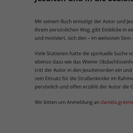
Mit seinem Buch ermutigt der Autor und Je
ihrem persönlichen Weg, gibt Einblicke in 
und motiviert, sich den – im weitesten Sinn 
Viele Stationen hatte die spirituelle Suche
ebenso dazu wie das Wiener Obdachlosenhei
tritt der Autor in den Jesuitenorden ein und
sein Einsatz für die Straßenkinder im Rahm
persönlich und offen erzählt der Autor die 
Wir bitten um Anmeldung an
daniela.greime