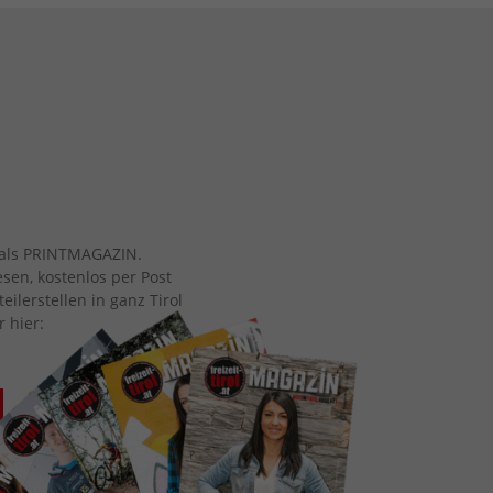
ch als PRINTMAGAZIN.
esen, kostenlos per Post
eilerstellen in ganz Tirol
r hier: