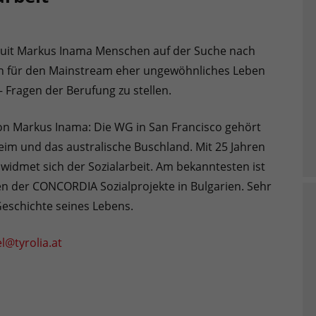
suit Markus Inama Menschen auf der Suche nach
ein für den Mainstream eher ungewöhnliches Leben
– Fragen der Berufung zu stellen.
 von Markus Inama: Die WG in San Francisco gehört
m und das australische Buschland. Mit 25 Jahren
 widmet sich der Sozialarbeit. Am bekanntesten ist
en der CONCORDIA Sozialprojekte in Bulgarien. Sehr
Geschichte seines Lebens.
l@tyrolia.at