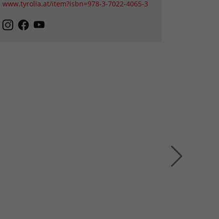
www.tyrolia.at/item?isbn=978-3-7022-4065-3