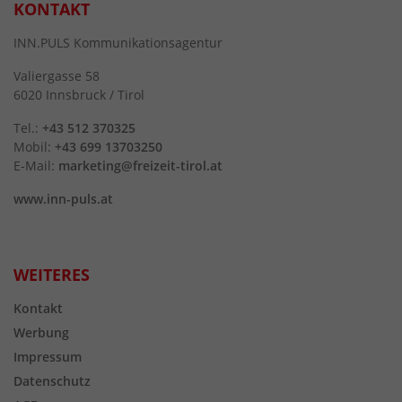
KONTAKT
INN.PULS Kommunikationsagentur
Valiergasse 58
6020 Innsbruck / Tirol
Tel.:
+43 512 370325
Mobil:
+43 699 13703250
E-Mail:
marketing@freizeit-tirol.at
www.inn-puls.at
WEITERES
Kontakt
Werbung
Impressum
Datenschutz