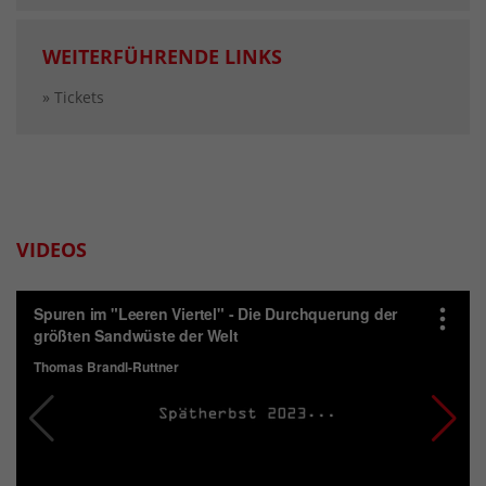
WEITERFÜHRENDE LINKS
» Tickets
VIDEOS