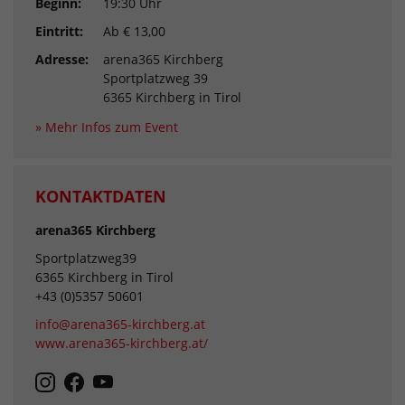
Beginn:
19:30 Uhr
Eintritt:
Ab € 13,00
Adresse:
arena365 Kirchberg
Sportplatzweg 39
6365 Kirchberg in Tirol
» Mehr Infos zum Event
KONTAKTDATEN
arena365 Kirchberg
Sportplatzweg39
6365 Kirchberg in Tirol
+43 (0)5357 50601
info@arena365-kirchberg.at
www.arena365-kirchberg.at/