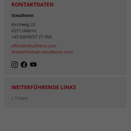
KONTAKTDATEN
Steudltenn
Kirchweg 22
6271 Uderns
+43 (0)650/27 27 054
office@steudltenn.com
theaterfestival-steudltenn.com/
WEITERFÜHRENDE LINKS
» Tickets