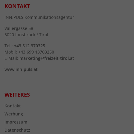
KONTAKT
INN.PULS Kommunikationsagentur
Valiergasse 58
6020 Innsbruck / Tirol
Tel.:
+43 512 370325
Mobil:
+43 699 13703250
E-Mail:
marketing@freizeit-tirol.at
www.inn-puls.at
WEITERES
Kontakt
Werbung
Impressum
Datenschutz