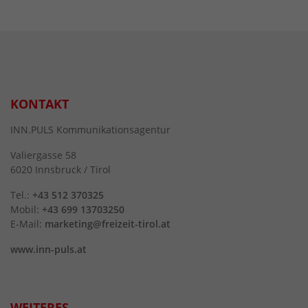
KONTAKT
INN.PULS Kommunikationsagentur
Valiergasse 58
6020 Innsbruck / Tirol
Tel.:
+43 512 370325
Mobil:
+43 699 13703250
E-Mail:
marketing@freizeit-tirol.at
www.inn-puls.at
WEITERES