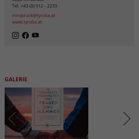
Tel. +43 (0) 512 - 2233
innsbruck@tyrolia.at
www.tyrolia.at
GALERIE