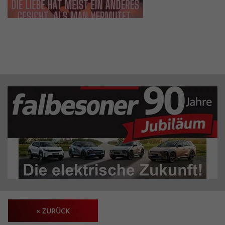
« ZURÜCK