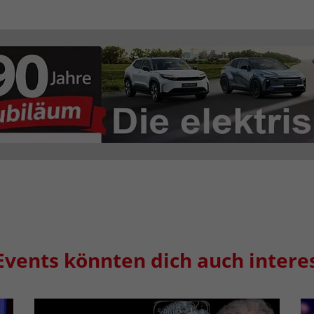
Events könnten dich auch intere