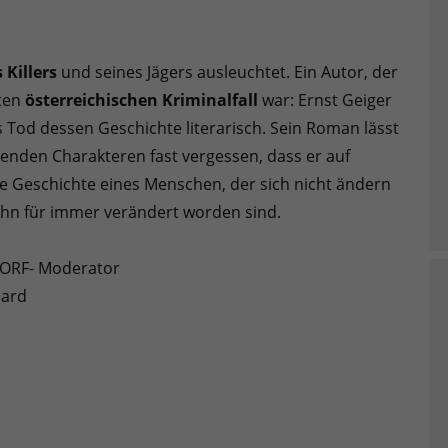
 Killers
und seines Jägers ausleuchtet. Ein Autor, der
sten
österreichischen Kriminalfall
war: Ernst Geiger
 Tod dessen Geschichte literarisch. Sein Roman lässt
nden Charakteren fast vergessen, dass er auf
ie Geschichte eines Menschen, der sich nicht ändern
ihn für immer verändert worden sind.
 ORF- Moderator
card