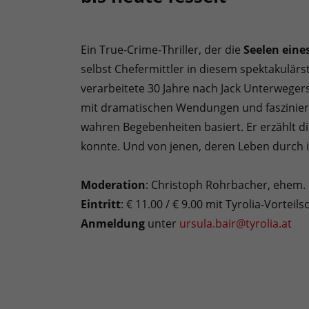
Ein True-Crime-Thriller, der die
Seelen eines
selbst Chefermittler in diesem spektakulär
verarbeitete 30 Jahre nach Jack Unterwegers
mit dramatischen Wendungen und fasziniere
wahren Begebenheiten basiert. Er erzählt d
konnte. Und von jenen, deren Leben durch 
Moderation
: Christoph Rohrbacher, ehem.
Eintritt
: € 11.00 / € 9.00 mit Tyrolia-Vorteils
Anmeldung
unter
ursula.bair@tyrolia.at