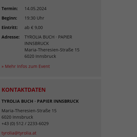
Termin:
14.05.2024
Beginn:
19:30 Uhr
Eintritt:
ab € 9,00
Adresse:
TYROLIA BUCH · PAPIER
INNSBRUCK
Maria-Theresien-Straße 15
6020 Innsbruck
» Mehr Infos zum Event
KONTAKTDATEN
TYROLIA BUCH · PAPIER INNSBRUCK
Maria-Theresien-Straße 15
6020 Innsbruck
+43 (0) 512 / 2233-6029
tyrolia@tyrolia.at