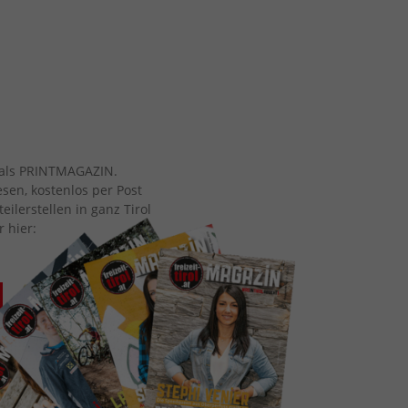
ch als PRINTMAGAZIN.
esen, kostenlos per Post
eilerstellen in ganz Tirol
r hier: