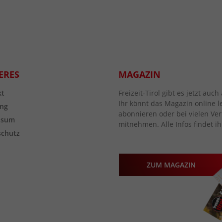
ERES
MAGAZIN
kt
Freizeit-Tirol gibt es jetzt au
Ihr könnt das Magazin online l
ng
abonnieren oder bei vielen Vert
ssum
mitnehmen. Alle Infos findet ih
schutz
ZUM MAGAZIN