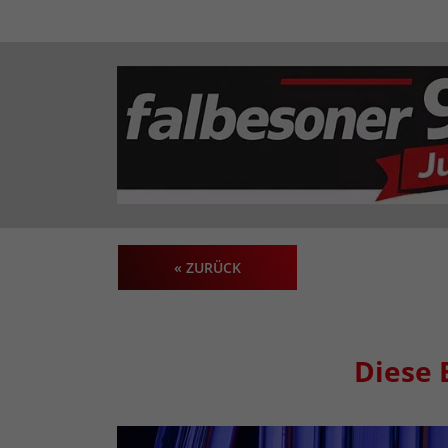
« ZURÜCK
Diese 