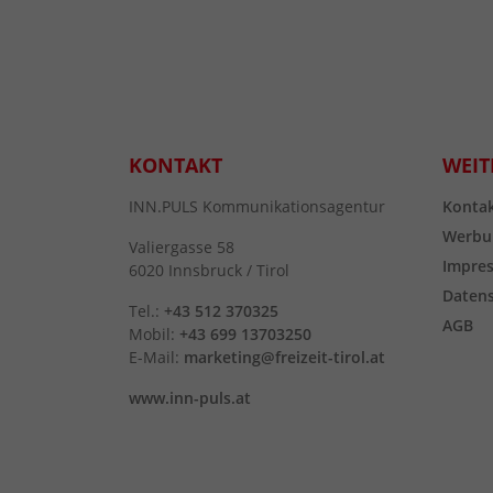
KONTAKT
WEIT
INN.PULS Kommunikationsagentur
Konta
Werbu
Valiergasse 58
Impre
6020 Innsbruck / Tirol
Daten
Tel.:
+43 512 370325
AGB
Mobil:
+43 699 13703250
E-Mail:
marketing@freizeit-tirol.at
www.inn-puls.at