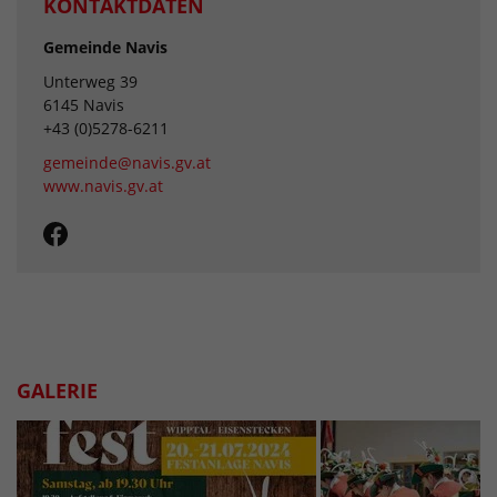
KONTAKTDATEN
Gemeinde Navis
Unterweg 39
6145 Navis
+43 (0)5278-6211
gemeinde@navis.gv.at
www.navis.gv.at
GALERIE