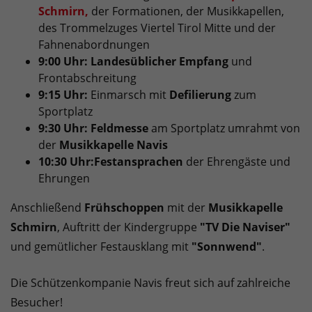
Schmirn,
der Formationen, der Musikkapellen,
des Trommelzuges Viertel Tirol Mitte und der
Fahnenabordnungen
9:00 Uhr: Landesüblicher Empfang
und
Frontabschreitung
9:15 Uhr:
Einmarsch mit
Defilierung
zum
Sportplatz
9:30 Uhr: Feldmesse
am Sportplatz umrahmt von
der
Musikkapelle Navis
10:30 Uhr:
Festansprachen
der Ehrengäste und
Ehrungen
Anschließend
Frühschoppen
mit der
Musikkapelle
Schmirn
, Auftritt der Kindergruppe
"TV Die Naviser"
und gemütlicher Festausklang mit
"Sonnwend"
.
Die Schützenkompanie Navis freut sich auf zahlreiche
Besucher!