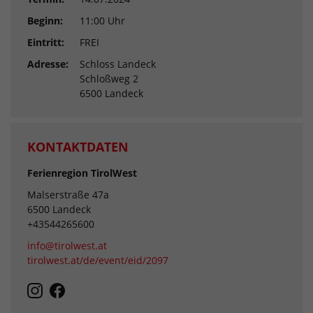
Beginn:
11:00 Uhr
Eintritt:
FREI
Adresse:
Schloss Landeck
Schloßweg 2
6500 Landeck
KONTAKTDATEN
Ferienregion TirolWest
Malserstraße 47a
6500 Landeck
+43544265600
info@tirolwest.at
tirolwest.at/de/event/eid/2097