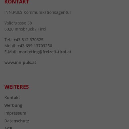
KONTAKT
INN.PULS Kommunikationsagentur
Valiergasse 58
6020 Innsbruck / Tirol
Tel.:
+43 512 370325
Mobil:
+43 699 13703250
E-Mail:
marketing@freizeit-tirol.at
www.inn-puls.at
WEITERES
Kontakt
Werbung
Impressum
Datenschutz
AGB