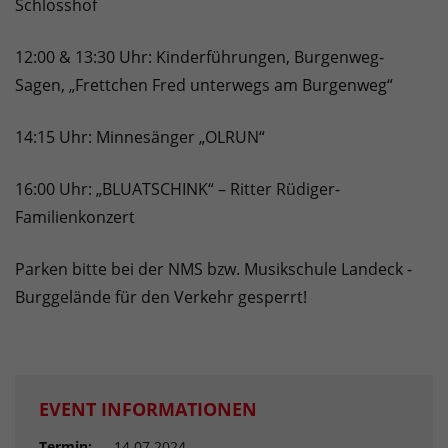
Schlosshof
12:00 & 13:30 Uhr: Kinderführungen, Burgenweg-
Sagen, „Frettchen Fred unterwegs am Burgenweg“
14:15 Uhr: Minnesänger „OLRUN“
16:00 Uhr: „BLUATSCHINK“ – Ritter Rüdiger-
Familienkonzert
Parken bitte bei der NMS bzw. Musikschule Landeck -
Burggelände für den Verkehr gesperrt!
EVENT INFORMATIONEN
Termin:
14.07.2024