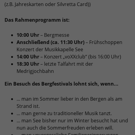
(z.B. Jahreskarten oder Silvretta Card))
Das Rahmenprogramm ist:
10:00 Uhr
– Bergmesse
Anschließend (ca. 11:30 Uhr)
– Frühschoppen
Konzert der Musikkapelle See
14:00 Uhr
– Konzert „voXXclub“ (bis 16:00 Uhr)
18:30 Uhr
– letzte Talfahrt mit der
Medrigjochbahn
Ein Besuch des Bergfestivals lohnt sich, wenn...
... man im Sommer lieber in den Bergen als am
Strand ist.
... man gerne zu traditioneller Musik tanzt.
... man See bisher nur im Winter besucht hat und
nun auch die Sommerfreuden erleben will.