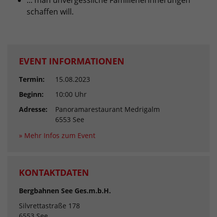
... man unvergessliche Familienerinnerungen
schaffen will.
EVENT INFORMATIONEN
Termin:
15.08.2023
Beginn:
10:00 Uhr
Adresse:
Panoramarestaurant Medrigalm
6553 See
» Mehr Infos zum Event
KONTAKTDATEN
Bergbahnen See Ges.m.b.H.
Silvrettastraße 178
6553 See