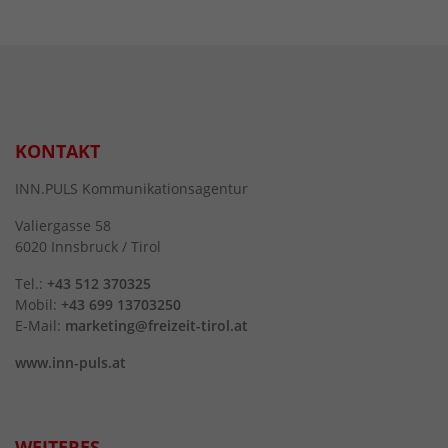
KONTAKT
INN.PULS Kommunikationsagentur
Valiergasse 58
6020 Innsbruck / Tirol
Tel.:
+43 512 370325
Mobil:
+43 699 13703250
E-Mail:
marketing@freizeit-tirol.at
www.inn-puls.at
WEITERES