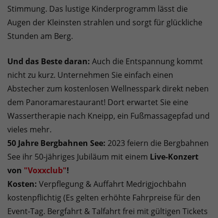
Stimmung. Das lustige Kinderprogramm lässt die
Augen der Kleinsten strahlen und sorgt für glückliche
Stunden am Berg.
Und das Beste daran:
Auch die Entspannung kommt
nicht zu kurz. Unternehmen Sie einfach einen
Abstecher zum kostenlosen Wellnesspark direkt neben
dem Panoramarestaurant! Dort erwartet Sie eine
Wassertherapie nach Kneipp, ein Fußmassagepfad und
vieles mehr.
50 Jahre Bergbahnen See:
2023 feiern die Bergbahnen
See ihr 50-jähriges Jubiläum mit einem
Live-Konzert
von
"Voxxclub"
!
Kosten:
Verpflegung & Auffahrt Medrigjochbahn
kostenpflichtig (Es gelten erhöhte Fahrpreise für den
Event-Tag. Bergfahrt & Talfahrt frei mit gültigen Tickets