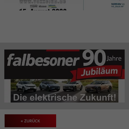
« ZURÜCK