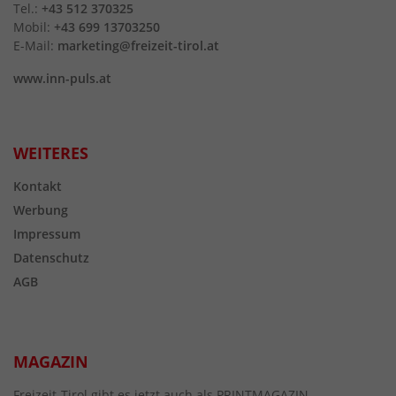
Tel.:
+43 512 370325
Mobil:
+43 699 13703250
E-Mail:
marketing@freizeit-tirol.at
www.inn-puls.at
WEITERES
Kontakt
Werbung
Impressum
Datenschutz
AGB
MAGAZIN
Freizeit-Tirol gibt es jetzt auch als PRINTMAGAZIN.