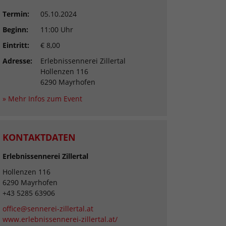
Termin:
05.10.2024
Beginn:
11:00 Uhr
Eintritt:
€ 8,00
Adresse:
Erlebnissennerei Zillertal
Hollenzen 116
6290 Mayrhofen
» Mehr Infos zum Event
KONTAKTDATEN
Erlebnissennerei Zillertal
Hollenzen 116
6290 Mayrhofen
+43 5285 63906
office@sennerei-zillertal.at
www.erlebnissennerei-zillertal.at/