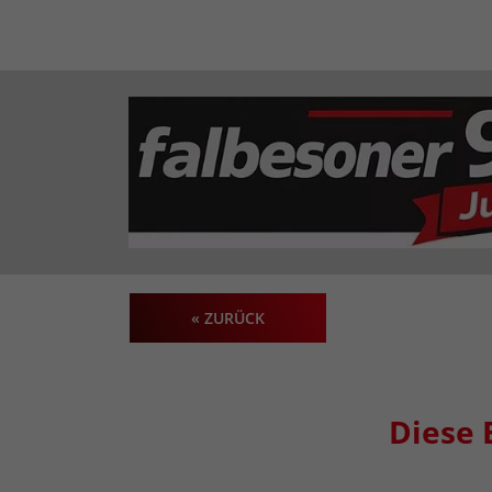
« ZURÜCK
Diese 