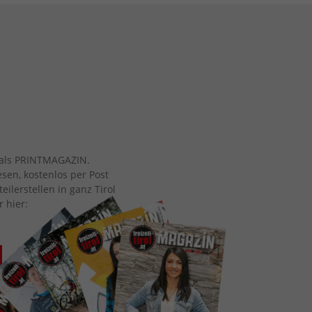
ch als PRINTMAGAZIN.
esen, kostenlos per Post
eilerstellen in ganz Tirol
r hier: