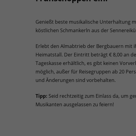
Genießt beste musikalische Unterhaltung m
köstlichen Schmankerln aus der Sennereik
Erlebt den Almabtrieb der Bergbauern mit
Heimatstall. Der Eintritt beträgt € 8,00 an d
Tageskasse erhältlich, es gibt keinen Vorve
möglich, außer für Reisegruppen ab 20 Person
und Änderungen sind vorbehalten.
Tipp:
Seid rechtzeitig zum Einlass da, um 
Musikanten ausgelassen zu feiern!