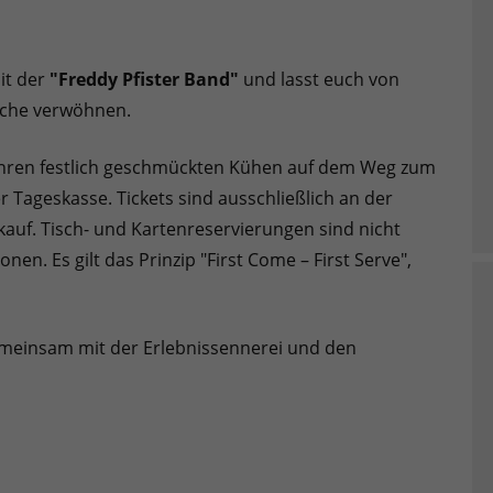
it der
"Freddy Pfister Band"
und lasst euch von
üche verwöhnen.
 ihren festlich geschmückten Kühen auf dem Weg zum
er Tageskasse. Tickets sind ausschließlich an der
rkauf. Tisch- und Kartenreservierungen sind nicht
en. Es gilt das Prinzip "First Come – First Serve",
gemeinsam mit der Erlebnissennerei und den