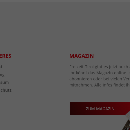
ERES
MAGAZIN
kt
Freizeit-Tirol gibt es jetzt au
Ihr könnt das Magazin online l
ng
abonnieren oder bei vielen Vert
ssum
mitnehmen. Alle Infos findet ih
schutz
ZUM MAGAZIN