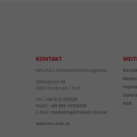
KONTAKT
WEIT
INN.PULS Kommunikationsagentur
Konta
Werbu
Valiergasse 58
Impre
6020 Innsbruck / Tirol
Daten
Tel.:
+43 512 370325
AGB
Mobil:
+43 699 13703250
E-Mail:
marketing@freizeit-tirol.at
www.inn-puls.at