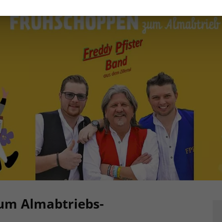
zum Almabtriebs-