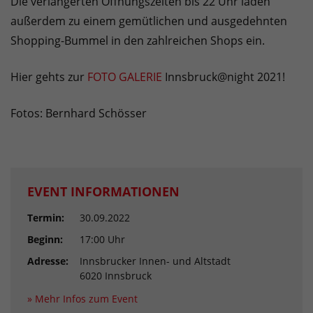
Die verlängerten Öffnungszeiten bis 22 Uhr laden
außerdem zu einem gemütlichen und ausgedehnten
Shopping-Bummel in den zahlreichen Shops ein.
Hier gehts zur
FOTO GALERIE
Innsbruck@night 2021!
Fotos: Bernhard Schösser
EVENT INFORMATIONEN
Termin:
30.09.2022
Beginn:
17:00 Uhr
Adresse:
Innsbrucker Innen- und Altstadt
6020 Innsbruck
» Mehr Infos zum Event