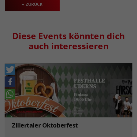
« ZURÜCK
Diese Events könnten dich
auch interessieren
Zillertaler Oktoberfest