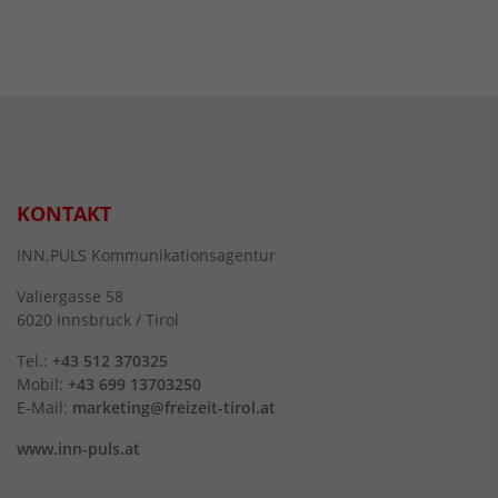
KONTAKT
INN.PULS Kommunikationsagentur
Valiergasse 58
6020 Innsbruck / Tirol
Tel.:
+43 512 370325
Mobil:
+43 699 13703250
E-Mail:
marketing@freizeit-tirol.at
www.inn-puls.at