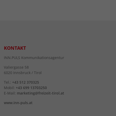
KONTAKT
INN.PULS Kommunikationsagentur
Valiergasse 58
6020 Innsbruck / Tirol
Tel.:
+43 512 370325
Mobil:
+43 699 13703250
E-Mail:
marketing@freizeit-tirol.at
www.inn-puls.at