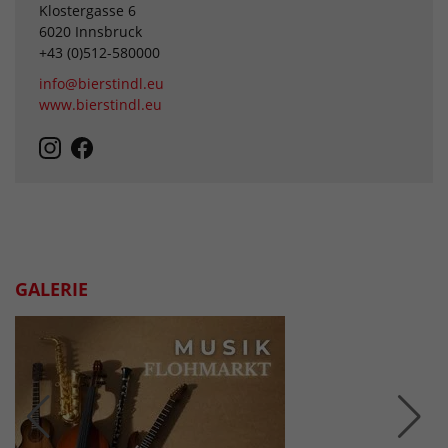
Klostergasse 6
6020 Innsbruck
+43 (0)512-580000
info@bierstindl.eu
www.bierstindl.eu
GALERIE