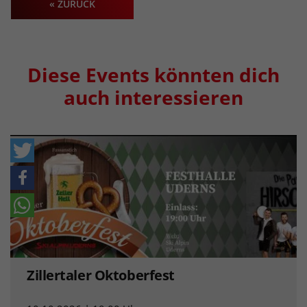
« ZURÜCK
Diese Events könnten dich
auch interessieren
Zillertaler Oktoberfest