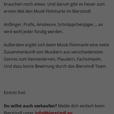
brauchen noch etwas. Und darum gibt es heuer zum
ersten Mal den Musik Flohmarkt im Bierstindl.
Anfänger, Profis, Amateure, Schnäppchenjäger,....es
wird wohl jeder fündig werden.
Außerdem ergibt sich beim Musik Flohmarkt eine nette
Zusammenkunft von Musikern aus verschiedensten
Genres zum Kennenlernen, Plaudern, Fachsimpeln.
Und dazu beste Bewirtung durch das Bierstindl Team.
Eintritt frei!
Du willst auch verkaufen?
Melde dich einfach beim
Bierstindl unter
info@bierstindl.eu