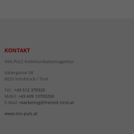
KONTAKT
INN.PULS Kommunikationsagentur
Valiergasse 58
6020 Innsbruck / Tirol
Tel.:
+43 512 370325
Mobil:
+43 699 13703250
E-Mail:
marketing@freizeit-tirol.at
www.inn-puls.at