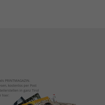
ch als PRINTMAGAZIN.
esen, kostenlos per Post
eilerstellen in ganz Tirol
r hier: