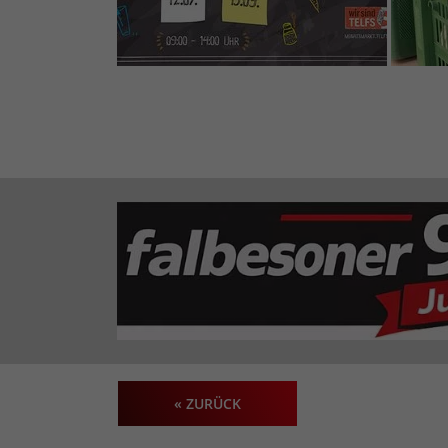
« ZURÜCK