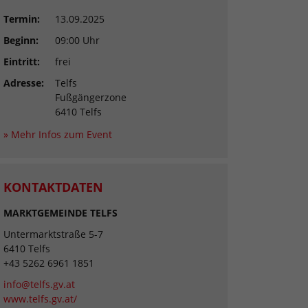
Termin:
13.09.2025
Beginn:
09:00 Uhr
Eintritt:
frei
Adresse:
Telfs
Fußgängerzone
6410 Telfs
» Mehr Infos zum Event
KONTAKTDATEN
MARKTGEMEINDE TELFS
Untermarktstraße 5-7
6410 Telfs
+43 5262 6961 1851
info@telfs.gv.at
www.telfs.gv.at/