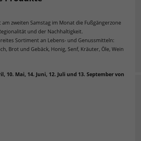
lt am zweiten Samstag im Monat die Fußgängerzone
Regionalität und der Nachhaltigkeit.
breites Sortiment an Lebens- und Genussmitteln:
sch, Brot und Gebäck, Honig, Senf, Kräuter, Öle, Wein
, 10. Mai, 14. Juni, 12. Juli und 13. September von