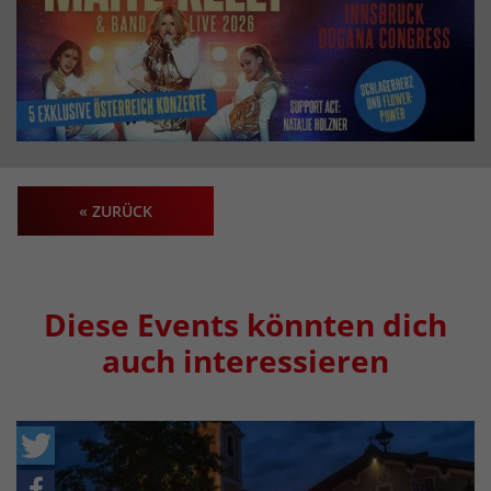
« ZURÜCK
Diese Events könnten dich
auch interessieren