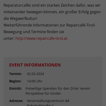
Reparaturcafés sind ein starkes Zeichen dafür, was wir
miteinander bewegen können, ein großer Erfolg gegen
die Wegwerfkultur!
Weiterführende Informationen zur Repaircafé-Tirol-
Bewegung und Termine finden sie
unter:
http://www.repaircafe-tirol.at
EVENT INFORMATIONEN
Termin:
02.03.2024
Beginn:
14:00 Uhr
Eintritt:
Freiwillige Spenden für den Zirler Verein
Perspektive für Kinder
Adresse:
Veranstaltungszentrum B4
Bahnhofstraße 4