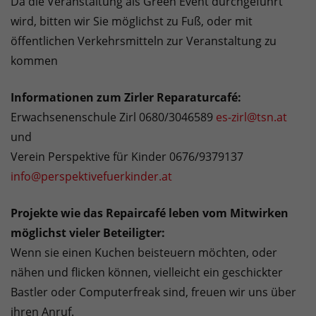
Da die Veranstaltung als Green Event durchgeführt
wird, bitten wir Sie möglichst zu Fuß, oder mit
öffentlichen Verkehrsmitteln zur Veranstaltung zu
kommen
Informationen zum Zirler Reparaturcafé:
Erwachsenenschule Zirl 0680/3046589
es-zirl@tsn.at
und
Verein Perspektive für Kinder 0676/9379137
info@perspektivefuerkinder.at
Projekte wie das Repaircafé leben vom Mitwirken
möglichst vieler Beteiligter:
Wenn sie einen Kuchen beisteuern möchten, oder
nähen und flicken können, vielleicht ein geschickter
Bastler oder Computerfreak sind, freuen wir uns über
ihren Anruf.