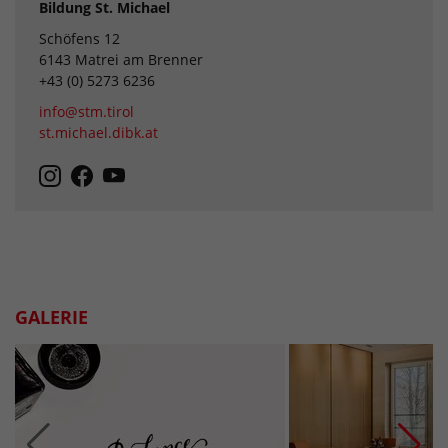
Bildung St. Michael
Schöfens 12
6143 Matrei am Brenner
+43 (0) 5273 6236
info@stm.tirol
st.michael.dibk.at
GALERIE