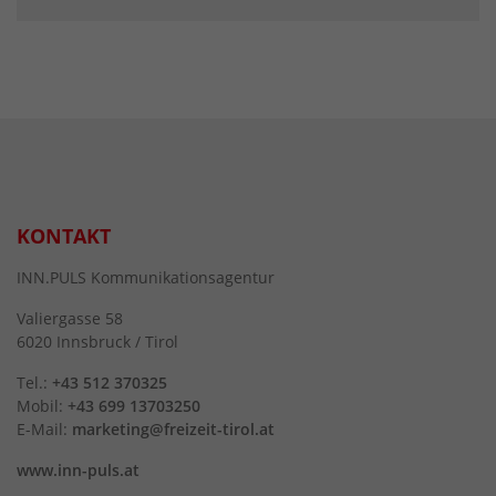
KONTAKT
INN.PULS Kommunikationsagentur
Valiergasse 58
6020 Innsbruck / Tirol
Tel.:
+43 512 370325
Mobil:
+43 699 13703250
E-Mail:
marketing@freizeit-tirol.at
www.inn-puls.at