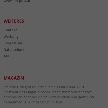
www.inn-puls.at
WEITERES
Kontakt
Werbung
Impressum
Datenschutz
AGB
MAGAZIN
Freizeit-Tirol gibt es jetzt auch als PRINTMAGAZIN.
Ihr könnt das Magazin online lesen, kostenlos per Post
abonnieren oder bei vielen Verteilerstellen in ganz Tirol
mitnehmen. Alle Infos findet ihr hier: