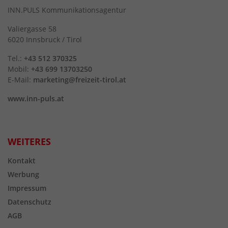
INN.PULS Kommunikationsagentur
Valiergasse 58
6020 Innsbruck / Tirol
Tel.:
+43 512 370325
Mobil:
+43 699 13703250
E-Mail:
marketing@freizeit-tirol.at
www.inn-puls.at
WEITERES
Kontakt
Werbung
Impressum
Datenschutz
AGB