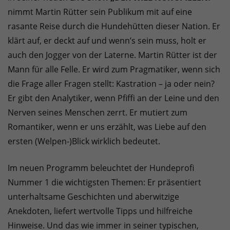
nimmt Martin Rütter sein Publikum mit auf eine
rasante Reise durch die Hundehütten dieser Nation. Er
klärt auf, er deckt auf und wenn’s sein muss, holt er
auch den Jogger von der Laterne. Martin Rütter ist der
Mann für alle Felle. Er wird zum Pragmatiker, wenn sich
die Frage aller Fragen stellt: Kastration – ja oder nein?
Er gibt den Analytiker, wenn Pfiffi an der Leine und den
Nerven seines Menschen zerrt. Er mutiert zum
Romantiker, wenn er uns erzählt, was Liebe auf den
ersten (Welpen-)Blick wirklich bedeutet.
Im neuen Programm beleuchtet der Hundeprofi
Nummer 1 die wichtigsten Themen: Er präsentiert
unterhaltsame Geschichten und aberwitzige
Anekdoten, liefert wertvolle Tipps und hilfreiche
Hinweise. Und das wie immer in seiner typischen,