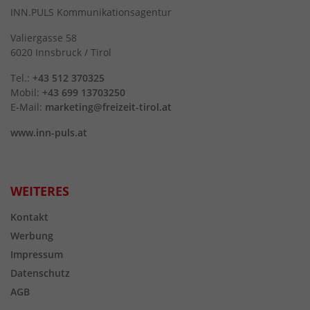
INN.PULS Kommunikationsagentur
Valiergasse 58
6020 Innsbruck / Tirol
Tel.:
+43 512 370325
Mobil:
+43 699 13703250
E-Mail:
marketing@freizeit-tirol.at
www.inn-puls.at
WEITERES
Kontakt
Werbung
Impressum
Datenschutz
AGB