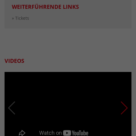
WEITERFÜHRENDE LINKS
» Tickets
VIDEOS