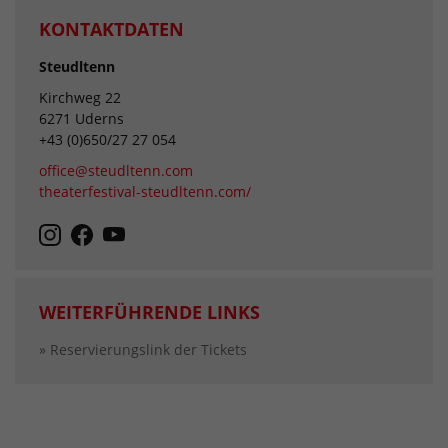
KONTAKTDATEN
Steudltenn
Kirchweg 22
6271 Uderns
+43 (0)650/27 27 054
office@steudltenn.com
theaterfestival-steudltenn.com/
WEITERFÜHRENDE LINKS
» Reservierungslink der Tickets