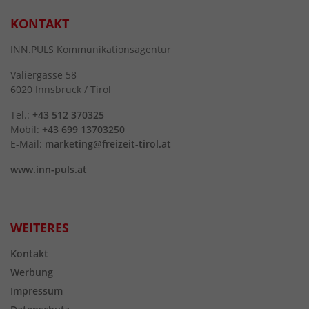
KONTAKT
INN.PULS Kommunikationsagentur
Valiergasse 58
6020 Innsbruck / Tirol
Tel.:
+43 512 370325
Mobil:
+43 699 13703250
E-Mail:
marketing@freizeit-tirol.at
www.inn-puls.at
WEITERES
Kontakt
Werbung
Impressum