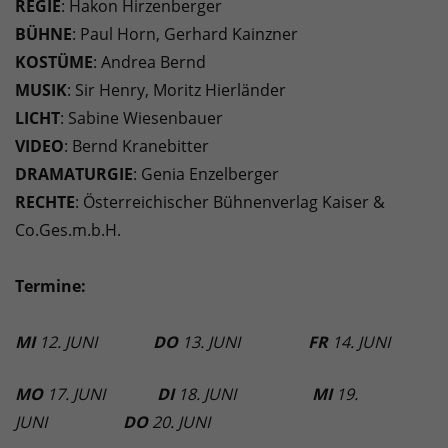
REGIE
: Hakon Hirzenberger
BÜHNE
: Paul Horn, Gerhard Kainzner
KOSTÜME
: Andrea Bernd
MUSIK
: Sir Henry, Moritz Hierländer
LICHT
: Sabine Wiesenbauer
VIDEO
: Bernd Kranebitter
DRAMATURGIE
: Genia Enzelberger
RECHTE
: Österreichischer Bühnenverlag Kaiser &
Co.Ges.m.b.H.
Termine:
MI
12. JUNI
DO
13. JUNI
FR
14. JUNI
MO
17. JUNI
DI
18. JUNI
MI
19.
JUNI
DO
20. JUNI