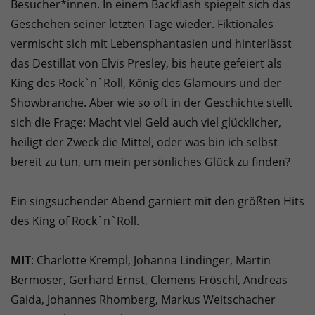
Besucher*innen. In einem Backflash spiegelt sich das
Geschehen seiner letzten Tage wieder. Fiktionales
vermischt sich mit Lebensphantasien und hinterlässt
das Destillat von Elvis Presley, bis heute gefeiert als
King des Rock`n`Roll, König des Glamours und der
Showbranche. Aber wie so oft in der Geschichte stellt
sich die Frage: Macht viel Geld auch viel glücklicher,
heiligt der Zweck die Mittel, oder was bin ich selbst
bereit zu tun, um mein persönliches Glück zu finden?
Ein singsuchender Abend garniert mit den größten Hits
des King of Rock`n`Roll.
MIT
: Charlotte Krempl, Johanna Lindinger, Martin
Bermoser, Gerhard Ernst, Clemens Fröschl, Andreas
Gaida, Johannes Rhomberg, Markus Weitschacher