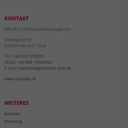
KONTAKT
INN.PULS Kommunikationsagentur
Valiergasse 58
6020 Innsbruck / Tirol
Tel.:
+43 512 370325
Mobil:
+43 699 13703250
E-Mail:
marketing@freizeit-tirol.at
www.inn-puls.at
WEITERES
Kontakt
Werbung