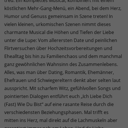
treu: Ein komplettes Musical, kombiniert mit einem
köstlichen Mehr-Gang-Menü, ein Abend, bei dem Herz,
Humor und Genuss gemeinsam in Szene treten! In
vielen kleinen, urkomischen Szenen nimmt dieses
charmante Musical die Höhen und Tiefen der Liebe
unter die Lupe: Vom allerersten Date und peinlichen
Flirtversuchen über Hochzeitsvorbereitungen und
Ehealltag bis hin zu Familienchaos und dem manchmal
ganz gewöhnlichen Wahnsinn des Zusammenlebens.
Alles, was man über Dating, Romantik, Ehemänner,
Ehefrauen und Schwiegereltern denkt aber selten laut
ausspricht. Mit scharfem Witz, gefühlvollen Songs und
pointierten Dialogen entführt euch „Ich Liebe Dich
(Fast) Wie Du Bist“ auf eine rasante Reise durch die
verschiedensten Beziehungsphasen. Mal trifft es
mitten ins Herz, mal direkt auf die Lachmuskeln aber