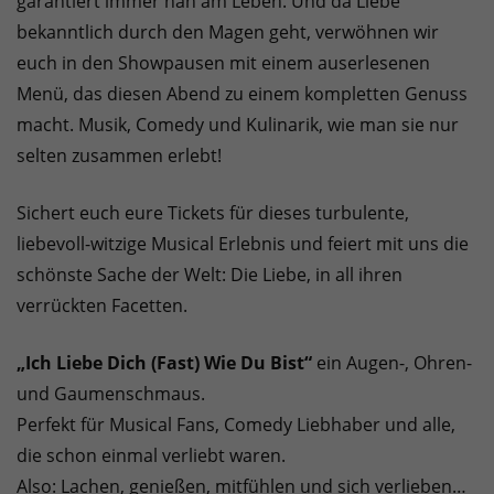
garantiert immer nah am Leben. Und da Liebe
bekanntlich durch den Magen geht, verwöhnen wir
euch in den Showpausen mit einem auserlesenen
Menü, das diesen Abend zu einem kompletten Genuss
macht. Musik, Comedy und Kulinarik, wie man sie nur
selten zusammen erlebt!
Sichert euch eure Tickets für dieses turbulente,
liebevoll-witzige Musical Erlebnis und feiert mit uns die
schönste Sache der Welt: Die Liebe, in all ihren
verrückten Facetten.
„Ich Liebe Dich (Fast) Wie Du Bist“
ein Augen-, Ohren-
und Gaumenschmaus.
Perfekt für Musical Fans, Comedy Liebhaber und alle,
die schon einmal verliebt waren.
Also: Lachen, genießen, mitfühlen und sich verlieben…