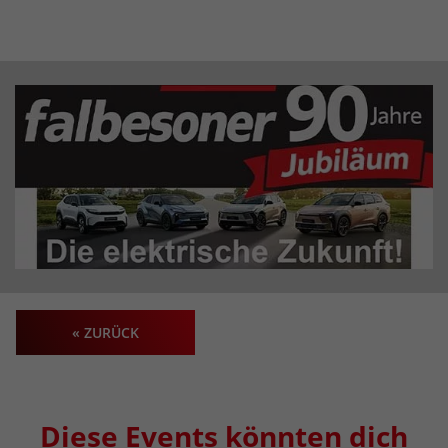
« ZURÜCK
Diese Events könnten dich