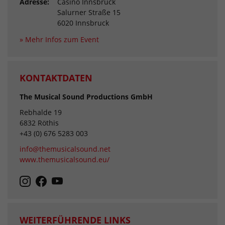
Adresse:
Casino Innsbruck
Salurner Straße 15
6020 Innsbruck
» Mehr Infos zum Event
KONTAKTDATEN
The Musical Sound Productions GmbH
Rebhalde 19
6832 Röthis
+43 (0) 676 5283 003
info@themusicalsound.net
www.themusicalsound.eu/
WEITERFÜHRENDE LINKS