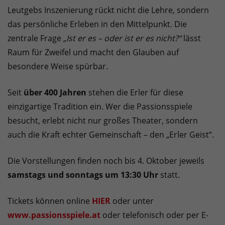
Leutgebs Inszenierung rückt nicht die Lehre, sondern
das persönliche Erleben in den Mittelpunkt. Die
zentrale Frage
„Ist er es – oder ist er es nicht?“
lässt
Raum für Zweifel und macht den Glauben auf
besondere Weise spürbar.
Seit
über 400 Jahren
stehen die Erler für diese
einzigartige Tradition ein. Wer die Passionsspiele
besucht, erlebt nicht nur großes Theater, sondern
auch die Kraft echter Gemeinschaft – den „Erler Geist“.
Die Vorstellungen finden noch bis 4. Oktober jeweils
samstags und sonntags um 13:30 Uhr
statt.
Tickets können online
HIER
oder unter
www.passionsspiele.at
oder telefonisch oder per E-