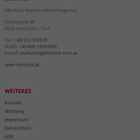
INN.PULS Kommunikationsagentur
Valiergasse 58
6020 Innsbruck / Tirol
Tel.:
+43 512 370325
Mobil:
+43 699 13703250
E-Mail:
marketing@freizeit-tirol.at
www.inn-puls.at
WEITERES
Kontakt
Werbung
Impressum
Datenschutz
AGB