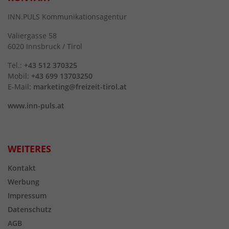
INN.PULS Kommunikationsagentur
Valiergasse 58
6020 Innsbruck / Tirol
Tel.:
+43 512 370325
Mobil:
+43 699 13703250
E-Mail:
marketing@freizeit-tirol.at
www.inn-puls.at
WEITERES
Kontakt
Werbung
Impressum
Datenschutz
AGB