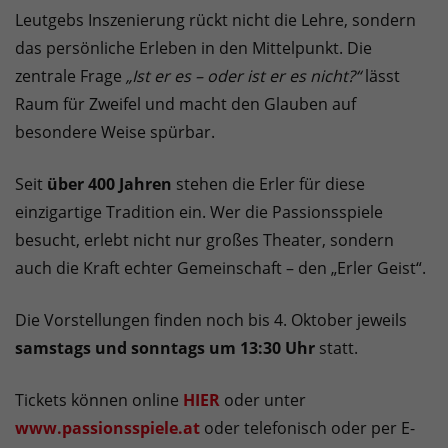
Leutgebs Inszenierung rückt nicht die Lehre, sondern
das persönliche Erleben in den Mittelpunkt. Die
zentrale Frage
„Ist er es – oder ist er es nicht?“
lässt
Raum für Zweifel und macht den Glauben auf
besondere Weise spürbar.
Seit
über 400 Jahren
stehen die Erler für diese
einzigartige Tradition ein. Wer die Passionsspiele
besucht, erlebt nicht nur großes Theater, sondern
auch die Kraft echter Gemeinschaft – den „Erler Geist“.
Die Vorstellungen finden noch bis 4. Oktober jeweils
samstags und sonntags um 13:30 Uhr
statt.
Tickets können online
HIER
oder unter
www.passionsspiele.at
oder telefonisch oder per E-