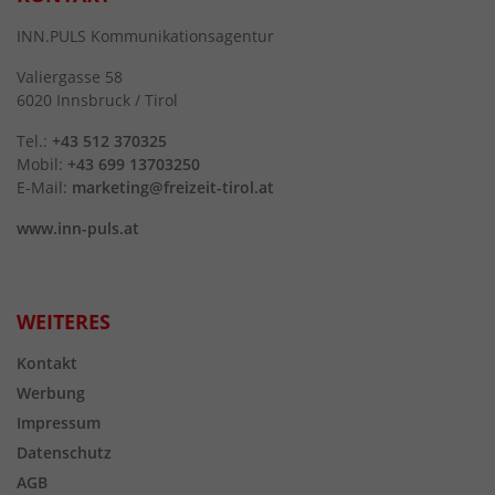
INN.PULS Kommunikationsagentur
Valiergasse 58
6020 Innsbruck / Tirol
Tel.:
+43 512 370325
Mobil:
+43 699 13703250
E-Mail:
marketing@freizeit-tirol.at
www.inn-puls.at
WEITERES
Kontakt
Werbung
Impressum
Datenschutz
AGB