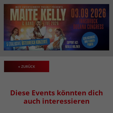
« ZURÜCK
Diese Events könnten dich
auch interessieren