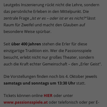
Leutgebs Inszenierung rückt nicht die Lehre, sondern
das persönliche Erleben in den Mittelpunkt. Die
zentrale Frage
„Ist er es – oder ist er es nicht?“
lässt
Raum für Zweifel und macht den Glauben auf
besondere Weise spürbar.
Seit
über 400 Jahren
stehen die Erler für diese
einzigartige Tradition ein. Wer die Passionsspiele
besucht, erlebt nicht nur großes Theater, sondern
auch die Kraft echter Gemeinschaft – den „Erler Geist“.
Die Vorstellungen finden noch bis 4. Oktober jeweils
samstags und sonntags um 13:30 Uhr
statt.
Tickets können online
HIER
oder unter
www.passionsspiele.at
oder telefonisch oder per E-