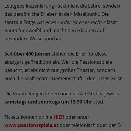
Leutgebs Inszenierung rückt nicht die Lehre, sondern
das persönliche Erleben in den Mittelpunkt. Die
zentrale Frage
„Ist er es – oder ist er es nicht?“
lässt
Raum für Zweifel und macht den Glauben auf
besondere Weise spürbar.
Seit
über 400 Jahren
stehen die Erler für diese
einzigartige Tradition ein. Wer die Passionsspiele
besucht, erlebt nicht nur großes Theater, sondern
auch die Kraft echter Gemeinschaft – den „Erler Geist“.
Die Vorstellungen finden noch bis 4. Oktober jeweils
samstags und sonntags um 13:30 Uhr
statt.
Tickets können online
HIER
oder unter
www.passionsspiele.at
oder telefonisch oder per E-