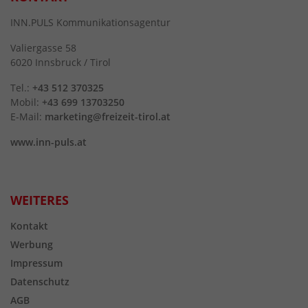
INN.PULS Kommunikationsagentur
Valiergasse 58
6020 Innsbruck / Tirol
Tel.:
+43 512 370325
Mobil:
+43 699 13703250
E-Mail:
marketing@freizeit-tirol.at
www.inn-puls.at
WEITERES
Kontakt
Werbung
Impressum
Datenschutz
AGB